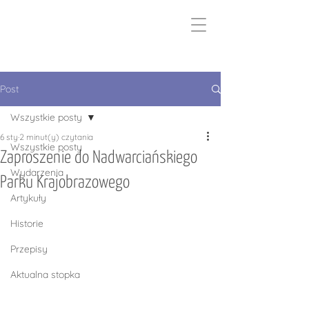
Post
Wszystkie posty
6 sty
2 minut(y) czytania
Wszystkie posty
Zaproszenie do Nadwarciańskiego
Wydarzenia
Parku Krajobrazowego
Artykuły
Historie
Przepisy
Aktualna stopka