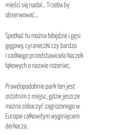
mieści się nadal... Trzeba by 
obserwować...
Spotkać tu można łabędzie i gęsi 
gęgawy, cyraneczki czy bardzo 
rzadkiego przedstawiciela kaczek 
łąkowych o nazwie rożeniec. 
Prawdopodobnie park ten jest 
ostatnim z miejsc, gdzie jeszcze 
można zobaczyć zagrożonego w 
Europie całkowitym wyginięciem 
derkacza. 