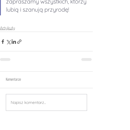
zapraszamy wszystkich, którzy 
lubią i szanują przyrodę!
Artykuły
Komentarze
Napisz komentarz...