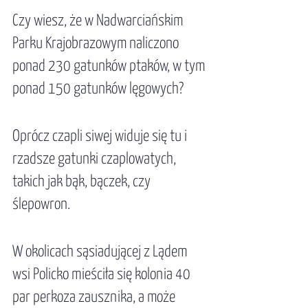
Czy wiesz, że w Nadwarciańskim 
Parku Krajobrazowym naliczono 
ponad 230 gatunków ptaków, w tym 
ponad 150 gatunków lęgowych? 
Oprócz czapli siwej widuje się tu i 
rzadsze gatunki czaplowatych, 
takich jak bąk, bączek, czy 
ślepowron. 
W okolicach sąsiadującej z Lądem 
wsi Policko mieściła się kolonia 40 
par perkoza zausznika, a może 