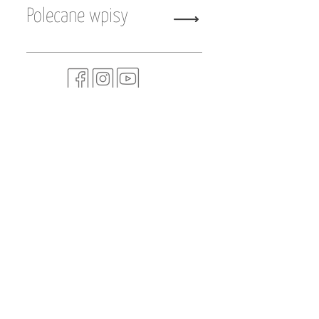
Polecane wpisy
Kawiarenka wśród lawendy -
sezon 2026