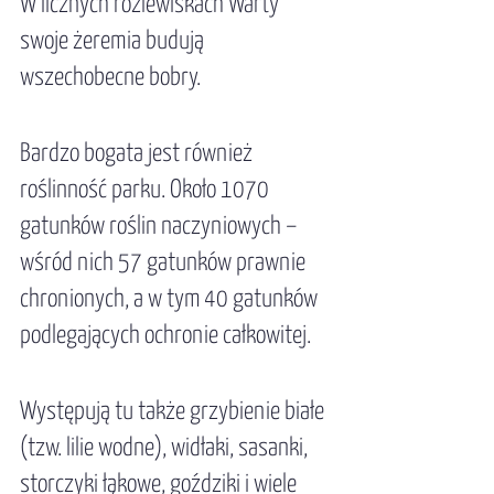
W licznych rozlewiskach Warty 
swoje żeremia budują 
wszechobecne bobry. 
Bardzo bogata jest również 
roślinność parku. Około 1070 
gatunków roślin naczyniowych – 
wśród nich 57 gatunków prawnie 
chronionych, a w tym 40 gatunków 
podlegających ochronie całkowitej. 
Występują tu także grzybienie białe 
(tzw. lilie wodne), widłaki, sasanki, 
storczyki łąkowe, goździki i wiele 