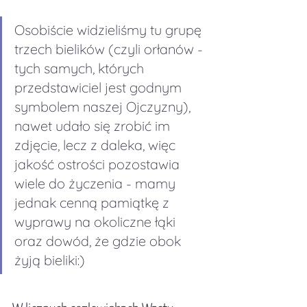
Osobiście widzieliśmy tu grupę 
trzech bielików (czyli orłanów - 
tych samych, których 
przedstawiciel jest godnym 
symbolem naszej Ojczyzny), 
nawet udało się zrobić im 
zdjęcie, lecz z daleka, więc 
jakość ostrości pozostawia 
wiele do życzenia - mamy 
jednak cenną pamiątkę z 
wyprawy na okoliczne łąki 
oraz dowód, że gdzie obok 
żyją bieliki:)