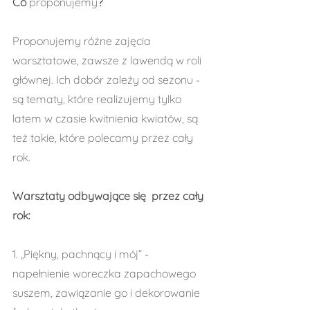
Co 
proponujemy
?
Proponujemy różne zajęcia 
warsztatowe, zawsze z lawendą w roli 
głównej. Ich dobór zależy od sezonu - 
są tematy, które realizujemy tylko 
latem w czasie kwitnienia kwiatów, są 
też takie, które polecamy przez cały 
rok.
Warsztaty odbywające się  przez cały 
rok:
1. „Piękny, pachnący i mój” - 
napełnienie woreczka zapachowego 
suszem, zawiązanie go i dekorowanie 