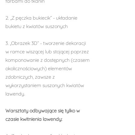
farbami do tkanin
2. „Z pęczka bukiecik” - układanie 
bukietu z kwiatów suszonych
3. „Obrazek 3D” - tworzenie dekoracji 
w ramce wiszącej lub stojącej poprzez 
komponowanie z dostępnych (czasem 
okolicznościowych) elementów 
zdobniczych, zawsze z 
wykorzystaniem suszonych kwiatów 
lawendy.
Warsztaty odbywające się tylko w 
czasie kwitnienia lawendy: