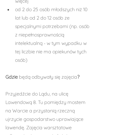
więcej
od 2 do 25 osób młodszych niż 10 
lat lub od 2 do 12 osób ze 
specjalnymi potrzebami (np. osób 
z niepełnosprawnością 
intelektualną - w tym wypadku w 
tej liczbie nie ma opiekunów tych 
osób)
Gdzie 
będą odbywały się zajęcia
?
Przyjedźcie do Lądu, na ulicę 
Lawendową 8. Tu pomiędzy mostem 
na Warcie a przystanią rzeczną 
ujrzycie gospodarstwo uprawiające 
lawendę. Zajęcia warsztatowe 