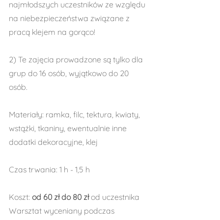
najmłodszych uczestników ze względu 
na niebezpieczeństwa związane z 
pracą klejem na gorąco!
2) Te zajęcia prowadzone są tylko dla 
grup do 16 osób, wyjątkowo do 20 
osób.
Materiały: ramka, filc, tektura, kwiaty, 
wstążki, tkaniny, ewentualnie inne 
dodatki dekoracyjne, klej
Czas trwania: 1 h - 1,5 h
Koszt: 
od 60 zł do 80 zł 
od uczestnika
Warsztat wyceniany podczas 