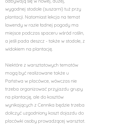
odbywają się w nowej, dużej, 
wygodnej stodole (suszarni) tuż przy 
plantacji. Natomiast lekcja na temat 
lawendy w razie ładnej pogody ma 
miejsce podczas spaceru wśród roślin, 
a jeśli pada deszcz - także w stodole, z 
widokiem na plantację.
Niektóre z warsztatowych tematów 
mogą być realizowane także u 
Państwa w placówce, wówczas nie 
trzeba organizować przyjazdu grupy 
na plantację, ale do kosztów 
wynikających z Cennika będzie trzeba 
doliczyć uzgodniony koszt dojazdu do 
placówki osoby prowadzącej warsztat.