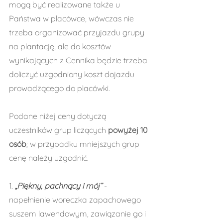
mogą być realizowane także u 
Państwa w placówce, wówczas nie 
trzeba organizować przyjazdu grupy 
na plantację, ale do kosztów 
wynikających z Cennika będzie trzeba 
doliczyć uzgodniony koszt dojazdu 
prowadzącego do placówki.
Podane niżej ceny dotyczą 
uczestników grup liczących 
powyżej 10 
osób
; w przypadku mniejszych grup 
cenę należy uzgodnić.
1. 
„Piękny, pachnący i mój”
 - 
napełnienie woreczka zapachowego 
suszem lawendowym, zawiązanie go i 