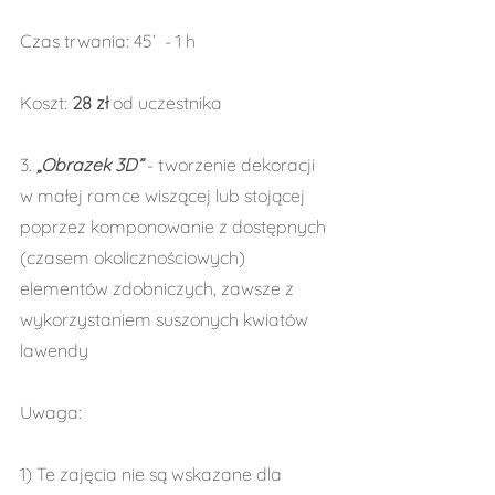
Czas trwania: 45’  - 1 h
Koszt: 
28 zł 
od uczestnika
3. 
„Obrazek 3D” 
- tworzenie dekoracji 
w małej ramce wiszącej lub stojącej 
poprzez komponowanie z dostępnych 
(czasem okolicznościowych) 
elementów zdobniczych, zawsze z 
wykorzystaniem suszonych kwiatów 
lawendy
Uwaga:
1) Te zajęcia nie są wskazane dla 