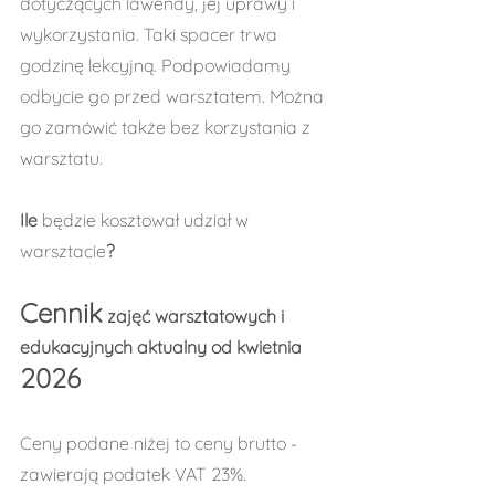
dotyczących lawendy, jej uprawy i 
wykorzystania. Taki spacer trwa 
godzinę lekcyjną. Podpowiadamy 
odbycie go przed warsztatem. Można 
go zamówić także bez korzystania z 
warsztatu.
Ile 
będzie kosztował udział w 
warsztacie
?
Cennik
 zajęć warsztatowych i 
edukacyjnych aktualny od kwietnia 
2026
Ceny podane niżej to ceny brutto - 
zawierają podatek VAT 23%.