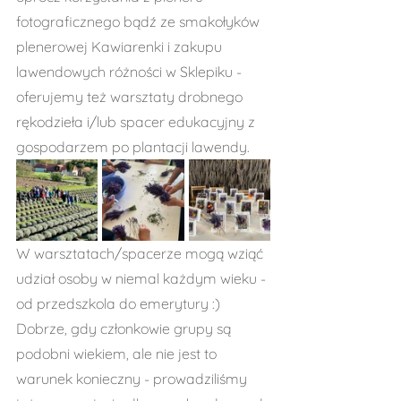
fotograficznego bądź ze smakołyków 
plenerowej Kawiarenki i zakupu 
lawendowych różności w Sklepiku - 
oferujemy też warsztaty drobnego 
rękodzieła i/lub spacer edukacyjny z 
gospodarzem po plantacji lawendy. 
W warsztatach/spacerze mogą wziąć 
udział osoby w niemal każdym wieku - 
od przedszkola do emerytury :)
Dobrze, gdy członkowie grupy są 
podobni wiekiem, ale nie jest to 
warunek konieczny - prowadziliśmy 