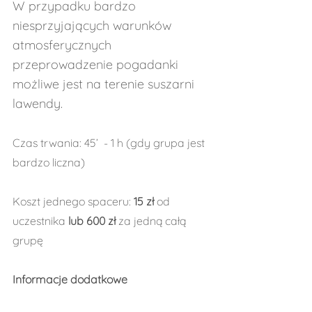
W przypadku bardzo 
niesprzyjających warunków 
atmosferycznych 
przeprowadzenie pogadanki 
możliwe jest na terenie suszarni 
lawendy.
Czas trwania: 45’  - 1 h (gdy grupa jest 
bardzo liczna)
Koszt jednego spaceru: 
15 zł
 od 
uczestnika 
lub 600 zł
 za jedną całą 
grupę
Informacje dodatkowe