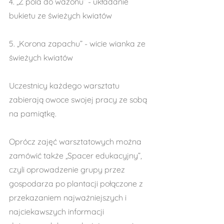
4. „Z pola do wazonu” - układanie 
bukietu ze świeżych kwiatów
5. „Korona zapachu” - wicie wianka ze 
świeżych kwiatów
Uczestnicy każdego warsztatu 
zabierają owoce swojej pracy ze sobą 
na pamiątkę.
Oprócz zajęć warsztatowych można 
zamówić także „Spacer edukacyjny”, 
czyli oprowadzenie grupy przez 
gospodarza po plantacji połączone z 
przekazaniem najważniejszych i 
najciekawszych informacji 