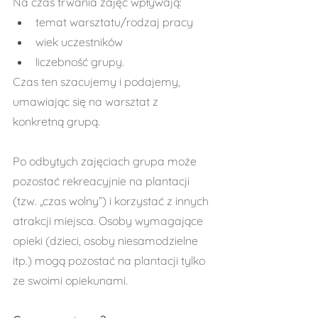
Na czas trwania zajęć wpływają:
temat warsztatu/rodzaj pracy
wiek uczestników
liczebność grupy.
Czas ten szacujemy i podajemy, 
umawiając się na warsztat z 
konkretną grupą.
Po odbytych zajęciach grupa może 
pozostać rekreacyjnie na plantacji 
(tzw. „czas wolny”) i korzystać z innych 
atrakcji miejsca. Osoby wymagające 
opieki (dzieci, osoby niesamodzielne 
itp.) mogą pozostać na plantacji tylko 
ze swoimi opiekunami.