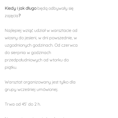
Kiedy i jak długo 
będą odbywały się 
zajęcia
?
Najlepiej wziąć udział w warsztacie od 
wiosny do jesieni, w dni powszednie, w 
uzgodnionych godzinach. Od czerwca 
do sierpnia w godzinach 
przedpołudniowych od wtorku do 
piątku.
Warsztat organizowany jest tylko dla 
grupy wcześniej umówionej.
Trwa od 45’ do 2 h.