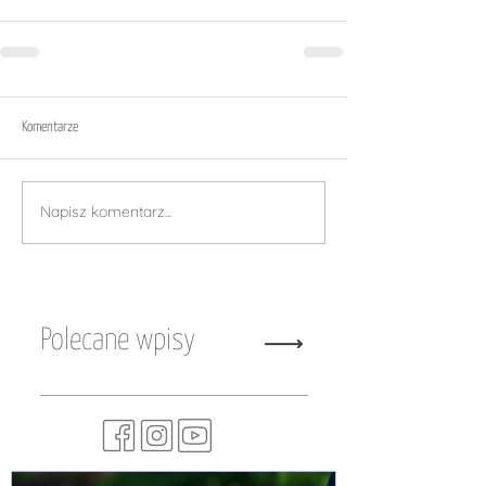
Komentarze
Napisz komentarz...
Polecane wpisy