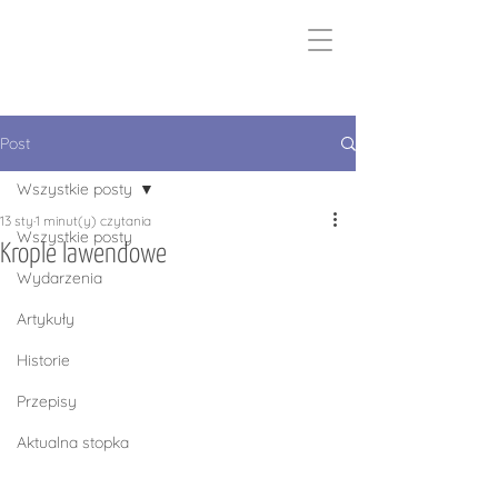
Post
Wszystkie posty
13 sty
1 minut(y) czytania
Wszystkie posty
Krople lawendowe
Wydarzenia
Artykuły
Historie
Przepisy
Aktualna stopka