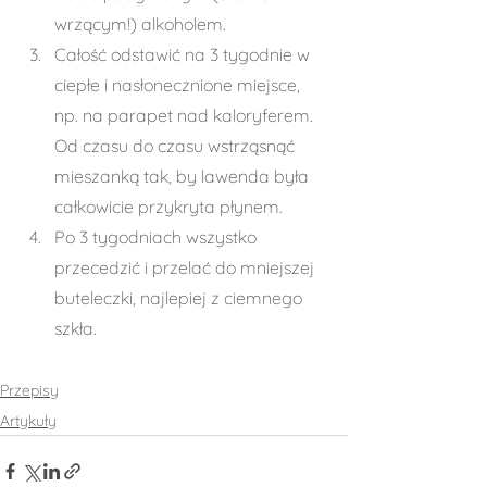
wrzącym!) alkoholem.
Całość odstawić na 3 tygodnie w 
ciepłe i nasłonecznione miejsce, 
np. na parapet nad kaloryferem. 
Od czasu do czasu wstrząsnąć 
mieszanką tak, by lawenda była 
całkowicie przykryta płynem.
Po 3 tygodniach wszystko 
przecedzić i przelać do mniejszej 
buteleczki, najlepiej z ciemnego 
szkła. 
Przepisy
Artykuły